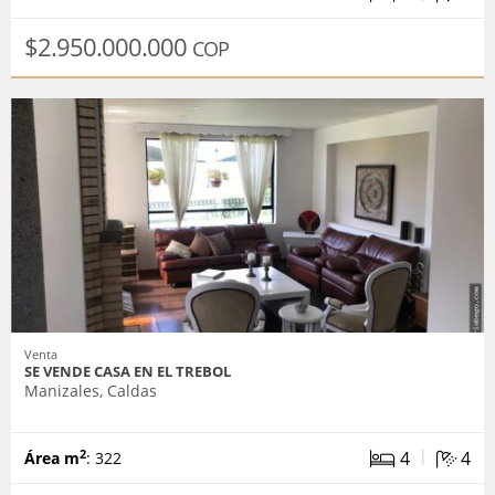
$2.950.000.000
COP
Venta
SE VENDE CASA EN EL TREBOL
Manizales, Caldas
|
4
4
2
Área m
: 322