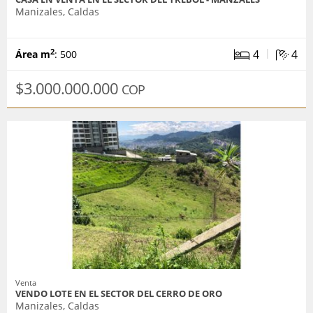
Manizales, Caldas
|
4
4
2
Área m
: 500
$3.000.000.000
COP
Venta
VENDO LOTE EN EL SECTOR DEL CERRO DE ORO
Manizales, Caldas