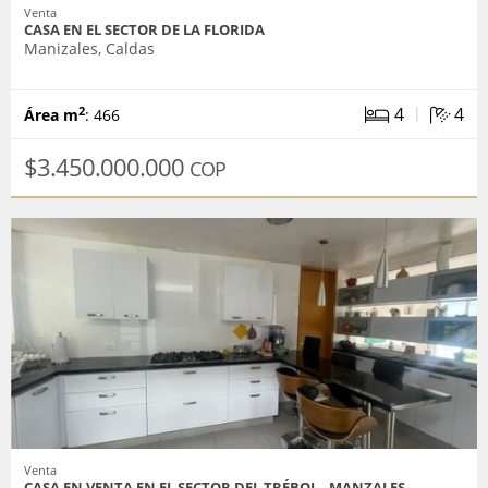
Venta
CASA EN EL SECTOR DE LA FLORIDA
Manizales, Caldas
|
4
4
2
Área m
: 466
$3.450.000.000
COP
Venta
CASA EN VENTA EN EL SECTOR DEL TRÉBOL - MANZALES