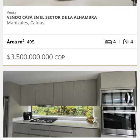
Venta
VENDO CASA EN EL SECTOR DE LA ALHAMBRA
Manizales, Caldas
|
4
4
2
Área m
: 495
$3.500.000.000
COP