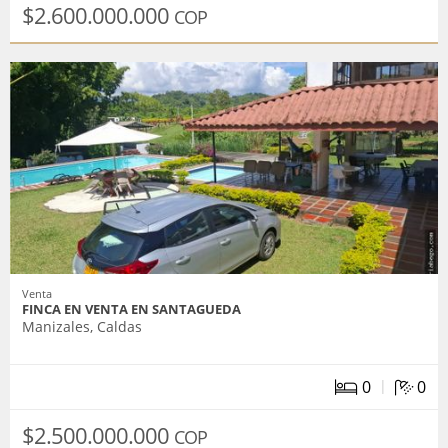
$2.600.000.000
COP
Venta
FINCA EN VENTA EN SANTAGUEDA
Manizales, Caldas
|
0
0
$2.500.000.000
COP