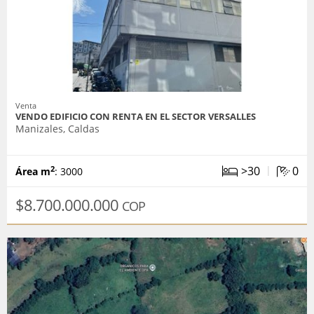
Venta
VENDO EDIFICIO CON RENTA EN EL SECTOR VERSALLES
Manizales, Caldas
|
>30
0
2
Área m
: 3000
$8.700.000.000
COP