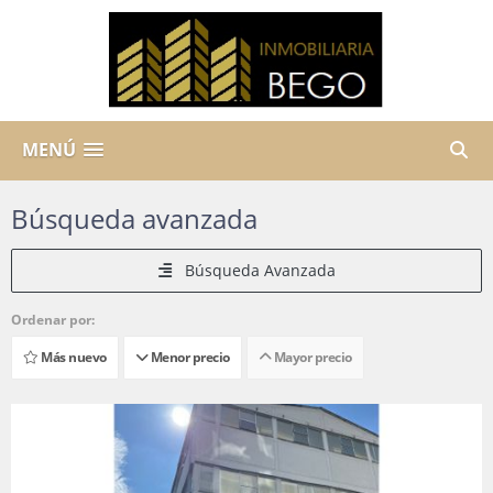
MENÚ
Búsqueda avanzada
Búsqueda Avanzada
Ordenar por:
Más nuevo
Menor precio
Mayor precio