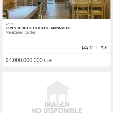
Venta
SE VENDE HOTEL EN BELEN - MANIZALES
Manizales, Caldas
|
12
0
$4.000.000.000
COP