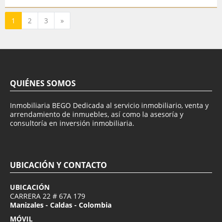
Siguiente
1
2
3
»
QUIÉNES SOMOS
Inmobiliaria BEGO Dedicada al servicio inmobiliario, venta y
arrendamiento de inmuebles, así como la asesoría y
consultoría en inversión inmobiliaria.
UBICACIÓN Y CONTACTO
UBICACIÓN
CARRERA 22 # 67A 179
Manizales - Caldas - Colombia
MÓVIL