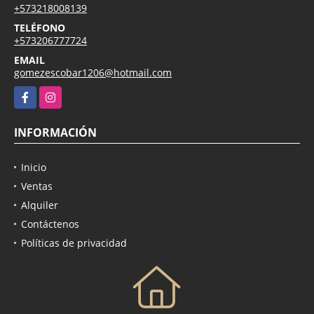
+573218008139
TELÉFONO
+573206777724
EMAIL
gomezescobar1206@hotmail.com
Facebook
Instagram
INFORMACIÓN
Inicio
Ventas
Alquiler
Contáctenos
Políticas de privacidad