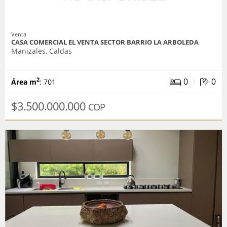
Venta
CASA COMERCIAL EL VENTA SECTOR BARRIO LA ARBOLEDA
Manizales, Caldas
|
0
0
2
Área m
: 701
$3.500.000.000
COP