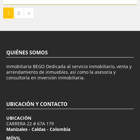
Siguiente
1
2
»
QUIÉNES SOMOS
Inmobiliaria BEGO Dedicada al servicio inmobiliario, venta y
arrendamiento de inmuebles, así como la asesoría y
consultoría en inversión inmobiliaria.
UBICACIÓN Y CONTACTO
UBICACIÓN
CARRERA 22 # 67A 179
Manizales - Caldas - Colombia
MÓVIL