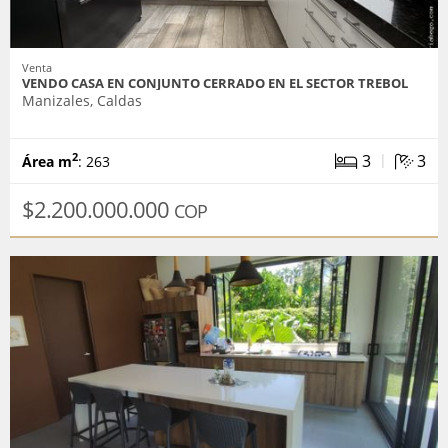
Venta
VENDO CASA EN CONJUNTO CERRADO EN EL SECTOR TREBOL
Manizales, Caldas
|
3
3
2
Área m
: 263
$2.200.000.000
COP