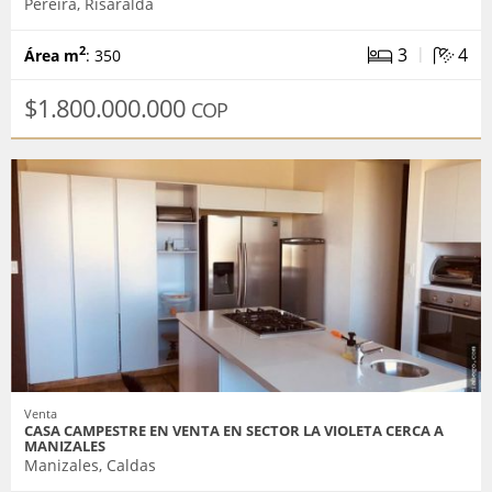
Pereira, Risaralda
|
3
4
2
Área m
: 350
$1.800.000.000
COP
Venta
CASA CAMPESTRE EN VENTA EN SECTOR LA VIOLETA CERCA A
MANIZALES
Manizales, Caldas