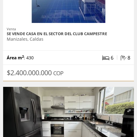
Venta
SE VENDE CASA EN EL SECTOR DEL CLUB CAMPESTRE
Manizales, Caldas
|
6
8
2
Área m
: 430
$2.400.000.000
COP