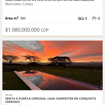
Manizales, Caldas
|
4
4
2
Área m
: 385
$1.980.000.000
COP
Venta
VENTA A PUERTA CERRADA, CASA CAMPESTRE EN CONJUNTO
CERRADO