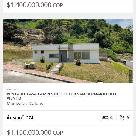
$1.400.000.000
COP
Venta
VENTA DE CASA CAMPESTRE SECTOR SAN BERNARDO DEL
VIENTO
Manizales, Caldas
|
4
5
2
Área m
: 274
$1.150.000.000
COP