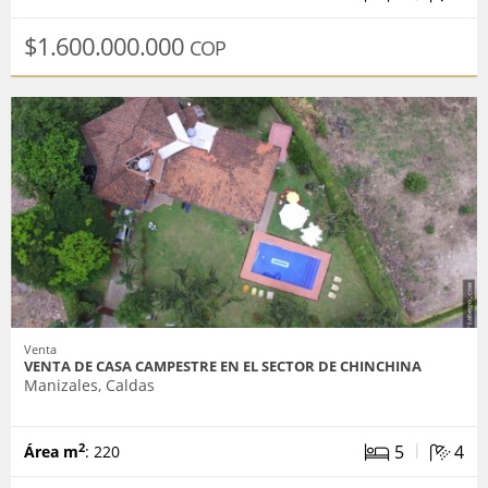
$1.600.000.000
COP
Venta
VENTA DE CASA CAMPESTRE EN EL SECTOR DE CHINCHINA
Manizales, Caldas
|
5
4
2
Área m
: 220