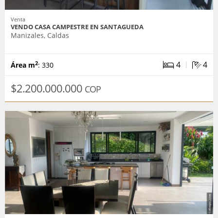
Venta
VENDO CASA CAMPESTRE EN SANTAGUEDA
Manizales, Caldas
|
4
4
2
Área m
: 330
$2.200.000.000
COP