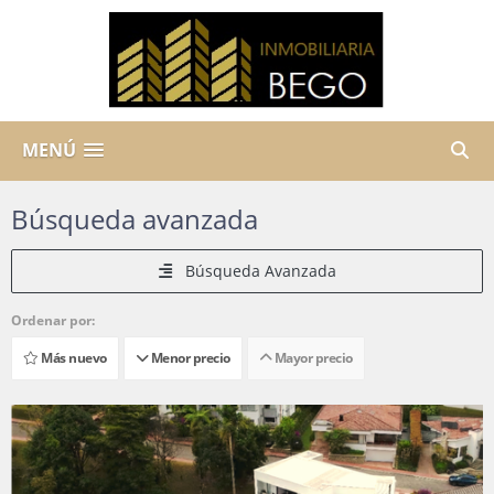
MENÚ
Búsqueda avanzada
Búsqueda Avanzada
Ordenar por:
Más nuevo
Menor precio
Mayor precio