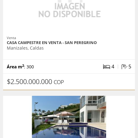
Venta
CASA CAMPESTRE EN VENTA - SAN PEREGRINO
Manizales, Caldas
|
4
5
2
Área m
: 300
$2.500.000.000
COP