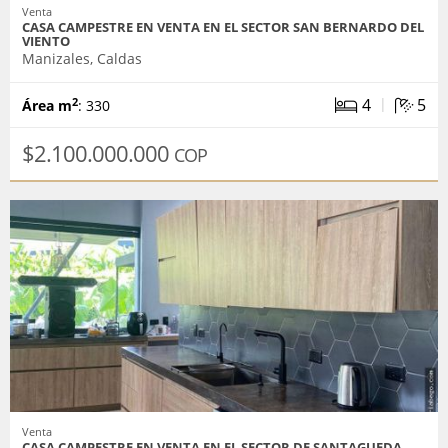
Venta
CASA CAMPESTRE EN VENTA EN EL SECTOR SAN BERNARDO DEL
VIENTO
Manizales, Caldas
|
4
5
2
Área m
: 330
$2.100.000.000
COP
Venta
CASA CAMPESTRE EN VENTA EN EL SECTOR DE SANTAGUEDA