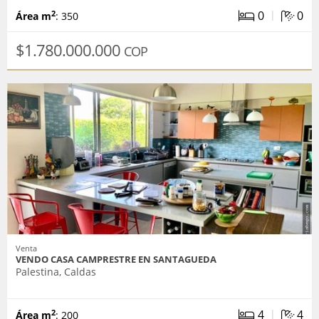
|
0
0
2
Área m
: 350
$1.780.000.000
COP
Venta
VENDO CASA CAMPRESTRE EN SANTAGUEDA
Palestina, Caldas
|
4
4
2
Área m
: 200