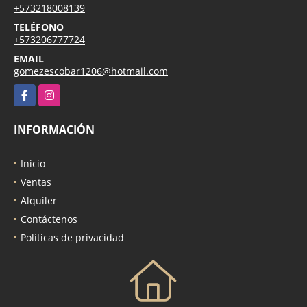
+573218008139
TELÉFONO
+573206777724
EMAIL
gomezescobar1206@hotmail.com
Facebook
Instagram
INFORMACIÓN
Inicio
Ventas
Alquiler
Contáctenos
Políticas de privacidad