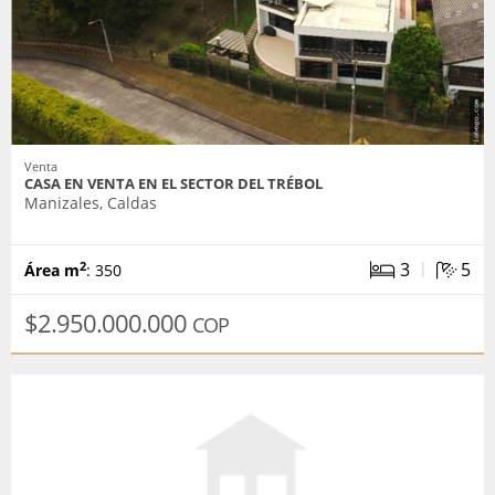
Venta
CASA EN VENTA EN EL SECTOR DEL TRÉBOL
Manizales, Caldas
|
3
5
2
Área m
: 350
$2.950.000.000
COP