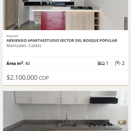
Alquiler
ARRIENDO APARTAESTUDIO SECTOR DEL BOSQUE POPULAR
Manizales, Caldas
|
1
2
2
Área m
: 40
$2.100.000
COP