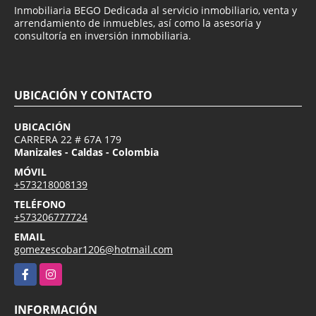
Inmobiliaria BEGO Dedicada al servicio inmobiliario, venta y
arrendamiento de inmuebles, así como la asesoría y
consultoría en inversión inmobiliaria.
UBICACIÓN Y CONTACTO
UBICACIÓN
CARRERA 22 # 67A 179
Manizales - Caldas - Colombia
MÓVIL
+573218008139
TELÉFONO
+573206777724
EMAIL
gomezescobar1206@hotmail.com
Facebook
Instagram
INFORMACIÓN