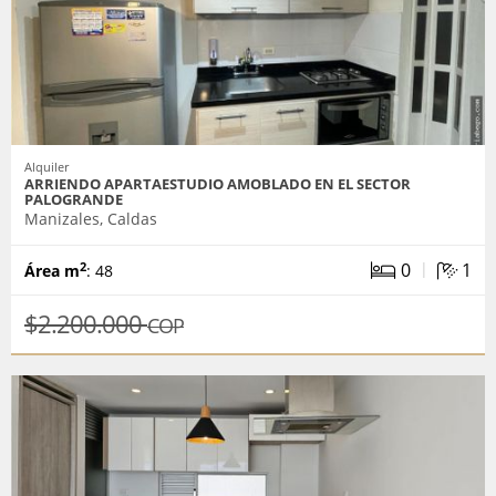
Alquiler
ARRIENDO APARTAESTUDIO AMOBLADO EN EL SECTOR
PALOGRANDE
Manizales, Caldas
|
0
1
2
Área m
: 48
$2.200.000
COP