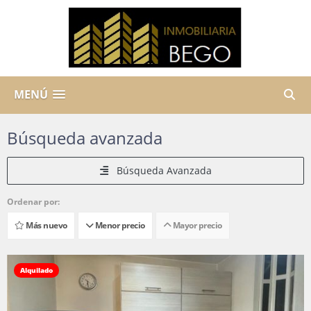
MENÚ
Búsqueda avanzada
Búsqueda Avanzada
Ordenar por:
Más nuevo
Menor precio
Mayor precio
Alquilado