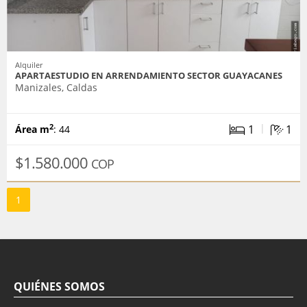
Alquiler
APARTAESTUDIO EN ARRENDAMIENTO SECTOR GUAYACANES
Manizales, Caldas
|
1
1
2
Área m
: 44
$1.580.000
COP
1
QUIÉNES SOMOS