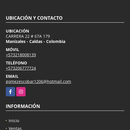
UBICACIÓN Y CONTACTO
UBICACIÓN
CARRERA 22 # 67A 179
Manizales - Caldas - Colombia
MÓVIL
+573218008139
TELÉFONO
+573206777724
EMAIL
gomezescobar1206@hotmail.com
Facebook
Instagram
INFORMACIÓN
Inicio
Ventas