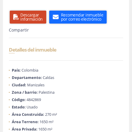
Descargar
Recomendar inmueble
información
por correo electrónico
Compartir
Detalles del inmueble
País:
Colombia
Departamento:
Caldas
Ciudad:
Manizales
Zona / barrio:
Palestina
Código:
4842869
Estado:
Usado
Área Construida:
270 m²
Área Terreno:
1650 m²
Área Privada:
1650 m²