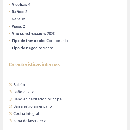
Alcobas:
4
Baños:
3
Garaje:
2
Pisos:
2
Año construcción:
2020
Tipo de inmueble:
Condominio
Tipo de negocio:
Venta
Características internas
Balcón
Baño auxiliar
Baño en habitación principal
Barra estilo americano
Cocina integral
Zona de lavandería