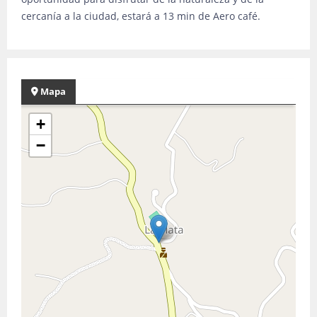
cercanía a la ciudad, estará a 13 min de Aero café.
Mapa
+
−