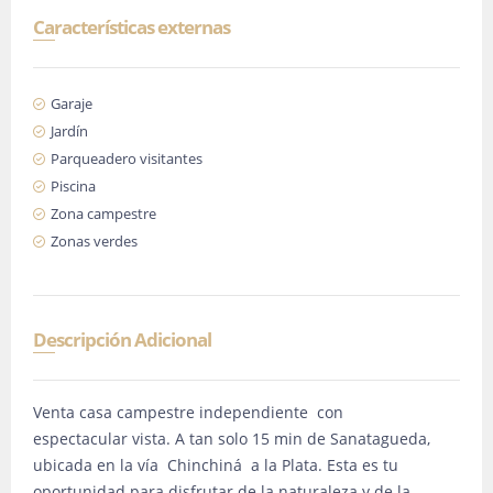
Características externas
Garaje
Jardín
Parqueadero visitantes
Piscina
Zona campestre
Zonas verdes
Descripción Adicional
Venta casa campestre independiente con
espectacular vista. A tan solo 15 min de Sanatagueda,
ubicada en la vía Chinchiná a la Plata. Esta es tu
oportunidad para disfrutar de la naturaleza y de la