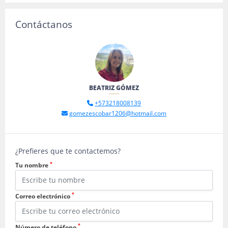
Contáctanos
BEATRIZ GÓMEZ
+573218008139
gomezescobar1206@hotmail.com
¿Prefieres que te contactemos?
*
Tu nombre
*
Correo electrónico
*
Número de teléfono