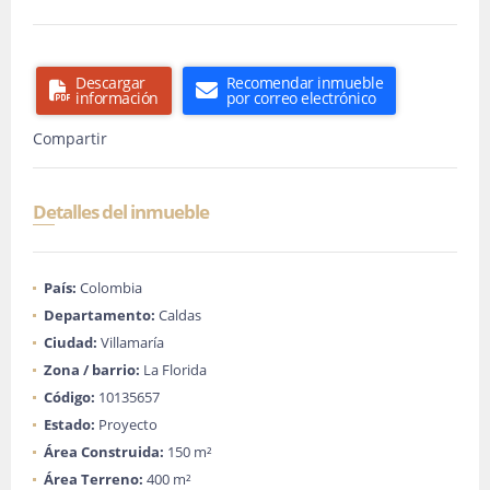
Descargar
Recomendar inmueble
información
por correo electrónico
Compartir
Detalles del inmueble
País:
Colombia
Departamento:
Caldas
Ciudad:
Villamaría
Zona / barrio:
La Florida
Código:
10135657
Estado:
Proyecto
Área Construida:
150 m²
Área Terreno:
400 m²