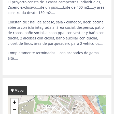
El proyecto consta de 3 casas campestres individuales,
Diseño exclusivo....de un piso.....Lote de 400 m2.....y área
construida desde 150 m2....
Constan de : hall de acceso, sala - comedor, deck, cocina
abierta con isla integrada al área social, despensa, patio
de ropas, baño social, alcoba ppal con vestier y baño con
ducha, 2 alcobas con closet, baño auxiliar con ducha,
closet de linos, área de parqueadero para 2 vehículos....
Completamente terminadas....con acabados de gama
alta....
Mapa
+
−