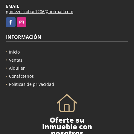
EMAIL
gomezescobar1206@hotmail.com
Facebook
Instagram
INFORMACIÓN
Inicio
Ventas
Alquiler
Contáctenos
Políticas de privacidad
Oferte su
inmueble con
nosotros