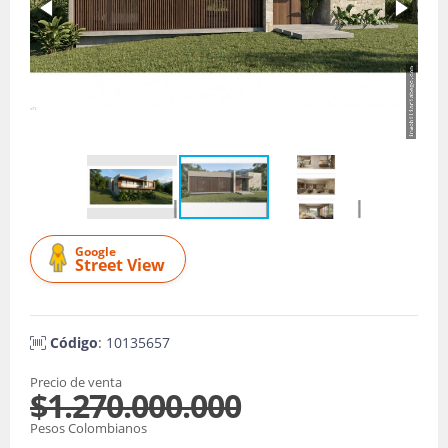
Google
Street View
Código
: 10135657
Precio de venta
$1.270.000.000
Pesos Colombianos