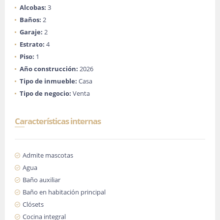
Alcobas:
3
Baños:
2
Garaje:
2
Estrato:
4
Piso:
1
Año construcción:
2026
Tipo de inmueble:
Casa
Tipo de negocio:
Venta
Características internas
Admite mascotas
Agua
Baño auxiliar
Baño en habitación principal
Clósets
Cocina integral