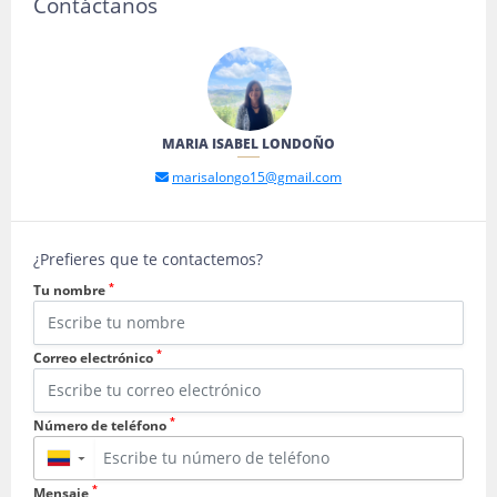
Contáctanos
MARIA ISABEL LONDOÑO
marisalongo15@gmail.com
¿Prefieres que te contactemos?
*
Tu nombre
*
Correo electrónico
*
Número de teléfono
▼
*
Mensaje