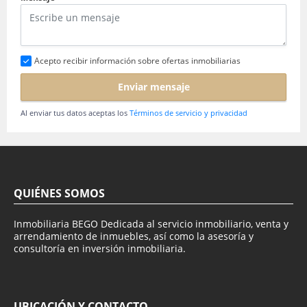
Acepto recibir información sobre ofertas inmobiliarias
Enviar mensaje
Al enviar tus datos aceptas los
Términos de servicio y privacidad
QUIÉNES SOMOS
Inmobiliaria BEGO Dedicada al servicio inmobiliario, venta y
arrendamiento de inmuebles, así como la asesoría y
consultoría en inversión inmobiliaria.
UBICACIÓN Y CONTACTO