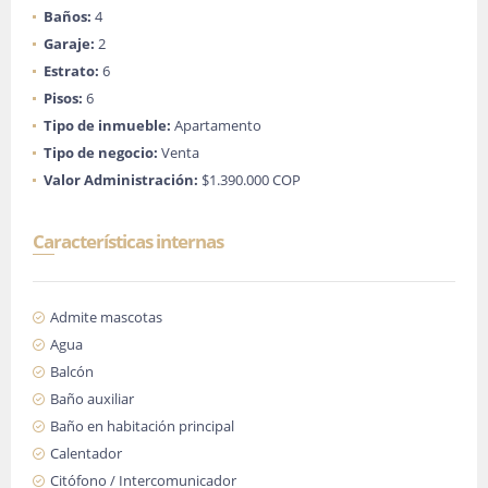
Baños:
4
Garaje:
2
Estrato:
6
Pisos:
6
Tipo de inmueble:
Apartamento
Tipo de negocio:
Venta
Valor Administración:
$1.390.000 COP
Características internas
Admite mascotas
Agua
Balcón
Baño auxiliar
Baño en habitación principal
Calentador
Citófono / Intercomunicador