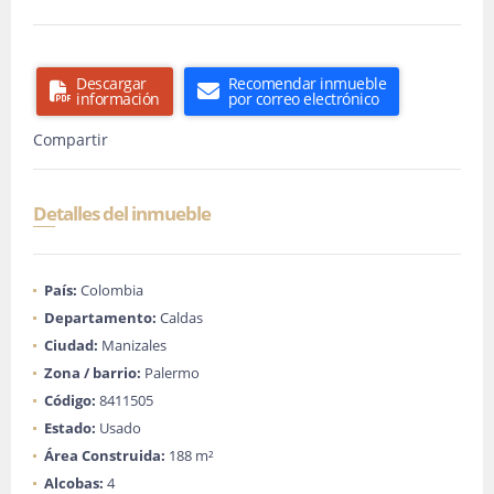
Descargar
Recomendar inmueble
información
por correo electrónico
Compartir
Detalles del inmueble
País:
Colombia
Departamento:
Caldas
Ciudad:
Manizales
Zona / barrio:
Palermo
Código:
8411505
Estado:
Usado
Área Construida:
188 m²
Alcobas:
4