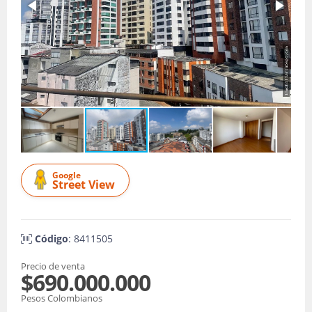
Google
Street View
Código
: 8411505
Precio de venta
$690.000.000
Pesos Colombianos