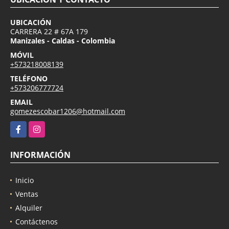
UBICACIÓN
CARRERA 22 # 67A 179
Manizales - Caldas - Colombia
MÓVIL
+573218008139
TELÉFONO
+573206777724
EMAIL
gomezescobar1206@hotmail.com
Facebook
Instagram
INFORMACIÓN
Inicio
Ventas
Alquiler
Contáctenos