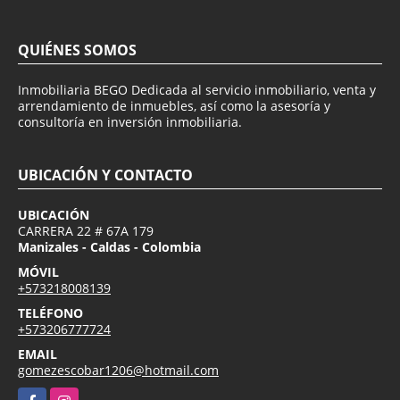
QUIÉNES SOMOS
Inmobiliaria BEGO Dedicada al servicio inmobiliario, venta y
arrendamiento de inmuebles, así como la asesoría y
consultoría en inversión inmobiliaria.
UBICACIÓN Y CONTACTO
UBICACIÓN
CARRERA 22 # 67A 179
Manizales - Caldas - Colombia
MÓVIL
+573218008139
TELÉFONO
+573206777724
EMAIL
gomezescobar1206@hotmail.com