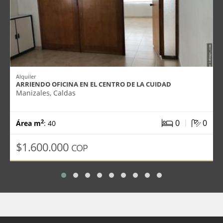
Alquiler
ARRIENDO OFICINA EN EL CENTRO DE LA CUIDAD
Manizales, Caldas
|
0
0
2
Área m
: 40
$1.600.000
COP