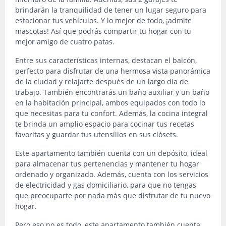
brindarán la tranquilidad de tener un lugar seguro para
estacionar tus vehículos. Y lo mejor de todo, ¡admite
mascotas! Así que podrás compartir tu hogar con tu
mejor amigo de cuatro patas.
Entre sus características internas, destacan el balcón,
perfecto para disfrutar de una hermosa vista panorámica
de la ciudad y relajarte después de un largo día de
trabajo. También encontrarás un baño auxiliar y un baño
en la habitación principal, ambos equipados con todo lo
que necesitas para tu confort. Además, la cocina integral
te brinda un amplio espacio para cocinar tus recetas
favoritas y guardar tus utensilios en sus clósets.
Este apartamento también cuenta con un depósito, ideal
para almacenar tus pertenencias y mantener tu hogar
ordenado y organizado. Además, cuenta con los servicios
de electricidad y gas domiciliario, para que no tengas
que preocuparte por nada más que disfrutar de tu nuevo
hogar.
Pero eso no es todo, este apartamento también cuenta