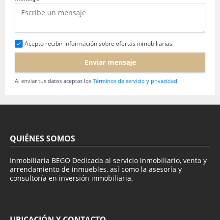
Acepto recibir información sobre ofertas inmobiliarias
Enviar mensaje
Al enviar tus datos aceptas los
Términos de servicio y privacidad
QUIÉNES SOMOS
Inmobiliaria BEGO Dedicada al servicio inmobiliario, venta y
arrendamiento de inmuebles, así como la asesoría y
consultoría en inversión inmobiliaria.
UBICACIÓN Y CONTACTO