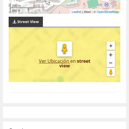
200 m
500 ft
Leaflet
| Wasi - ©
OpenStreetMap
Street View
Ver Ubicación
en
street
view