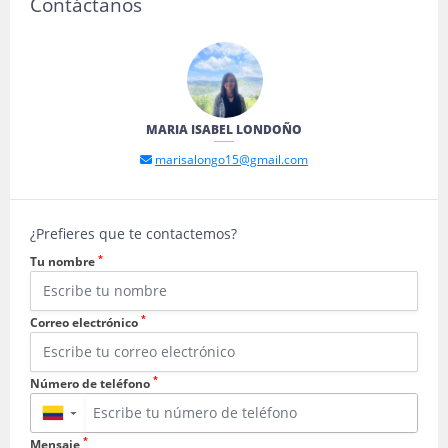
Contáctanos
MARIA ISABEL LONDOÑO
marisalongo15@gmail.com
¿Prefieres que te contactemos?
*
Tu nombre
*
Correo electrónico
*
Número de teléfono
▼
*
Mensaje