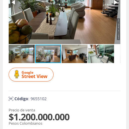
Google
Street View
Código
: 9655102
Precio de venta
$1.200.000.000
Pesos Colombianos