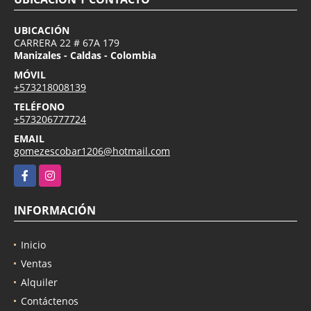
UBICACIÓN
CARRERA 22 # 67A 179
Manizales - Caldas - Colombia
MÓVIL
+573218008139
TELÉFONO
+573206777724
EMAIL
gomezescobar1206@hotmail.com
Facebook
Instagram
INFORMACIÓN
Inicio
Ventas
Alquiler
Contáctenos