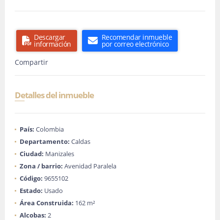
Descargar
Recomendar inmueble
información
por correo electrónico
Compartir
Detalles del inmueble
País:
Colombia
Departamento:
Caldas
Ciudad:
Manizales
Zona / barrio:
Avenidad Paralela
Código:
9655102
Estado:
Usado
Área Construida:
162 m²
Alcobas:
2