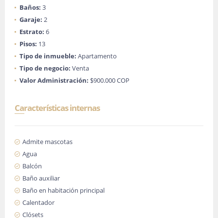
Baños:
3
Garaje:
2
Estrato:
6
Pisos:
13
Tipo de inmueble:
Apartamento
Tipo de negocio:
Venta
Valor Administración:
$900.000 COP
Características internas
Admite mascotas
Agua
Balcón
Baño auxiliar
Baño en habitación principal
Calentador
Clósets