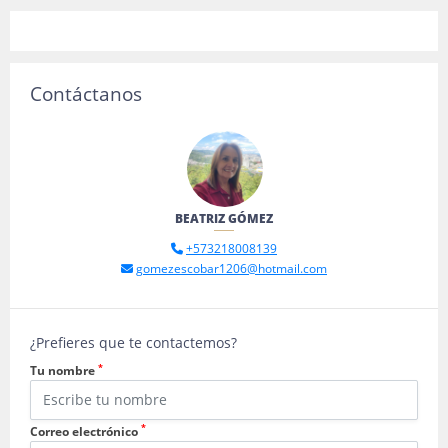
Contáctanos
BEATRIZ GÓMEZ
+573218008139
gomezescobar1206@hotmail.com
¿Prefieres que te contactemos?
*
Tu nombre
*
Correo electrónico