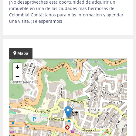
¡No desaproveches esta oportunidad de adquirir un
inmueble en una de las ciudades más hermosas de
Colombia! Contáctanos para más información y agendar
una visita. ¡Te esperamos!
Mapa
+
−