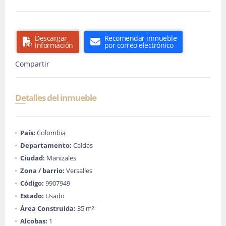
Descargar
Recomendar inmueble
información
por correo electrónico
Compartir
Detalles del inmueble
País:
Colombia
Departamento:
Caldas
Ciudad:
Manizales
Zona / barrio:
Versalles
Código:
9907949
Estado:
Usado
Área Construida:
35 m²
Alcobas:
1