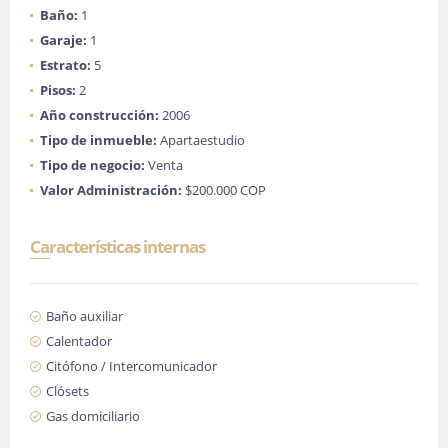
Baño:
1
Garaje:
1
Estrato:
5
Pisos:
2
Año construcción:
2006
Tipo de inmueble:
Apartaestudio
Tipo de negocio:
Venta
Valor Administración:
$200.000 COP
Características internas
Baño auxiliar
Calentador
Citófono / Intercomunicador
Clósets
Gas domiciliario