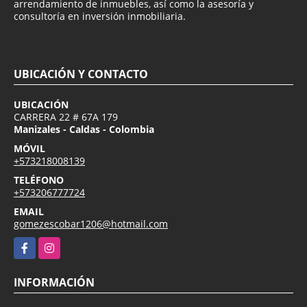
arrendamiento de inmuebles, así como la asesoría y
consultoría en inversión inmobiliaria.
UBICACIÓN Y CONTACTO
UBICACIÓN
CARRERA 22 # 67A 179
Manizales - Caldas - Colombia
MÓVIL
+573218008139
TELÉFONO
+573206777724
EMAIL
gomezescobar1206@hotmail.com
Facebook
Instagram
INFORMACIÓN