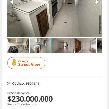
Google
Street View
Código
: 9907949
Precio de venta
$230.000.000
Pesos Colombianos