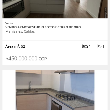
Venta
VENDO APARTAESTUDIO SECTOR CERRO DE ORO
Manizales, Caldas
|
1
1
2
Área m
: 52
$450.000.000
COP