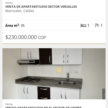
Venta
VENTA DE APARTAESTUDIO SECTOR VERSALLES
Manizales, Caldas
|
1
1
2
Área m
: 35
$230.000.000
COP
Venta
VENDO APARTAESTUDIO EN EL SECTOR DE CHIPRE