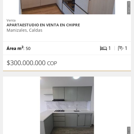
Venta
APARTAESTUDIO EN VENTA EN CHIPRE
Manizales, Caldas
|
1
1
2
Área m
: 50
$300.000.000
COP