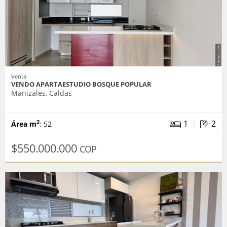
Venta
VENDO APARTAESTUDIO BOSQUE POPULAR
Manizales, Caldas
|
1
2
2
Área m
: 52
$550.000.000
COP