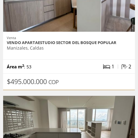
Venta
VENDO APARTAESTUDIO SECTOR DEL BOSQUE POPULAR
Manizales, Caldas
|
1
2
2
Área m
: 53
$495.000.000
COP