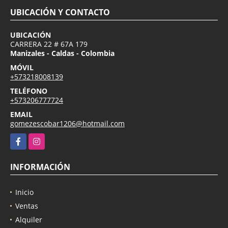
UBICACIÓN Y CONTACTO
UBICACIÓN
CARRERA 22 # 67A 179
Manizales - Caldas - Colombia
MÓVIL
+573218008139
TELÉFONO
+573206777724
EMAIL
gomezescobar1206@hotmail.com
Facebook
Instagram
INFORMACIÓN
Inicio
Ventas
Alquiler