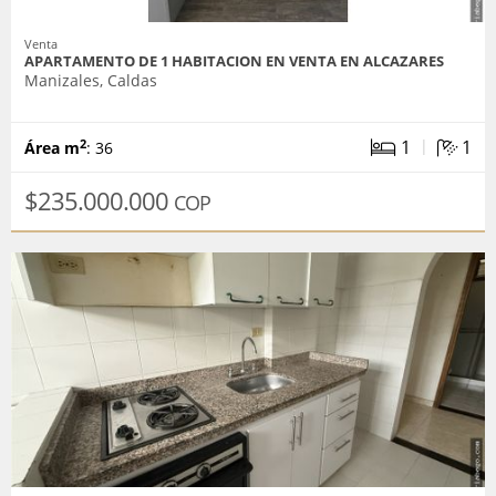
Venta
APARTAMENTO DE 1 HABITACION EN VENTA EN ALCAZARES
Manizales, Caldas
|
1
1
2
Área m
: 36
$235.000.000
COP