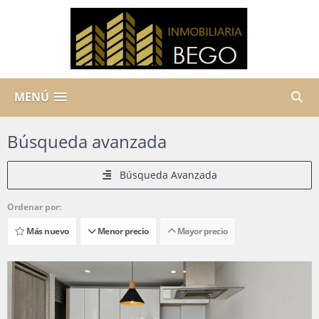
MENÚ
Búsqueda avanzada
Búsqueda Avanzada
Ordenar por:
Más nuevo
Menor precio
Mayor precio